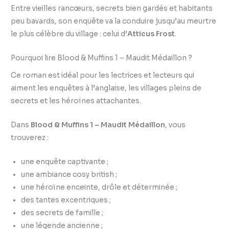
Entre vieilles rancœurs, secrets bien gardés et habitants
peu bavards, son enquête va la conduire jusqu’au meurtre
le plus célèbre du village : celui d’
Atticus Frost
.
Pourquoi lire Blood & Muffins 1 – Maudit Médaillon ?
Ce roman est idéal pour les lectrices et lecteurs qui
aiment les enquêtes à l’anglaise, les villages pleins de
secrets et les héroïnes attachantes.
Dans
Blood & Muffins 1 – Maudit Médaillon
, vous
trouverez :
une enquête captivante ;
une ambiance cosy british ;
une héroïne enceinte, drôle et déterminée ;
des tantes excentriques ;
des secrets de famille ;
une légende ancienne ;