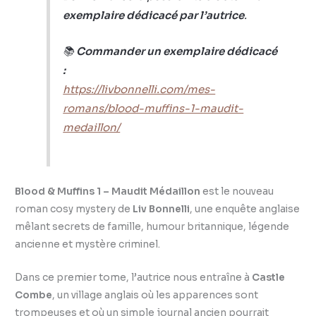
exemplaire dédicacé par l’autrice
.
📚
Commander un exemplaire dédicacé
:
https://livbonnelli.com/mes-
romans/blood-muffins-1-maudit-
medaillon/
Blood & Muffins 1 – Maudit Médaillon
est le nouveau
roman cosy mystery de
Liv Bonnelli
, une enquête anglaise
mêlant secrets de famille, humour britannique, légende
ancienne et mystère criminel.
Dans ce premier tome, l’autrice nous entraîne à
Castle
Combe
, un village anglais où les apparences sont
trompeuses et où un simple journal ancien pourrait