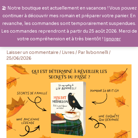
Aller
🏖️ Notre boutique est actuellement en vacances ! Vous pouvez
au
continuer à découvrir mes romain et préparer votre panier. En
contenu
revanche, les commandes sont temporairement suspendues.
Les commandes reprendront à partir du 25 août 2026. Merci de
votre compréhension et à très bientôt !
Ignorer
Laisser un commentaire
/
Livres
/ Par
livbonnelli
/
25/06/2026