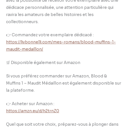
avez la possibilité de recevoir votre exemplaire avec une
dédicace personnalisée, une attention particulière qui
ravira les amateurs de belles histoires et les
collectionneurs.
👉 Commandez votre exemplaire dédicacé :
https://livbonnelli.com/mes-romans/blood-muffins-1-
maudit-medaillon/
🛒 Disponible également sur Amazon
Si vous préférez commander sur Amazon, Blood &
Muffins 1 – Maudit Médaillon est également disponible sur
la plateforme.
👉 Acheter sur Amazon :
https://amzn.eu/d/h2trnZ0
Quel que soit votre choix, préparez-vous à plonger dans