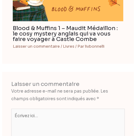
Blood & Muffins 1 – Maudit Médaillon :
le cosy mystery anglais qui va vous
faire voyager à Castle Combe
Laisser un commentaire
/
Livres
/ Par
livbonnelli
Laisser un commentaire
Votre adresse e-mail ne sera pas publiée.
Les
champs obligatoires sont indiqués avec
*
Écrivez
ici…