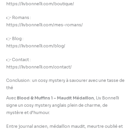
https://livbonnelli.com/boutique/
👉 Romans :
https://livbonnelli.com/mes-romans/
👉 Blog :
https://livbonnelli.com/blog/
👉 Contact :
https://livbonnelli.com/contact/
Conclusion : un cosy mystery à savourer avec une tasse de
thé
Avec
Blood & Muffins 1 – Maudit Médaillon
, Liv Bonnelli
signe un cosy mystery anglais plein de charme, de
mystère et d’humour.
Entre journal ancien, médaillon maudit, meurtre oublié et